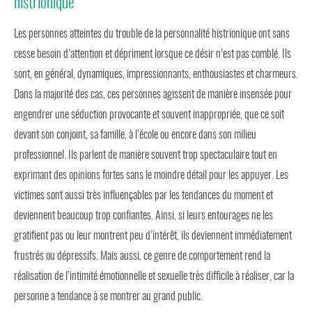
histrionique
Les personnes atteintes du trouble de la personnalité histrionique ont sans
cesse besoin d’attention et dépriment lorsque ce désir n’est pas comblé. Ils
sont, en général, dynamiques, impressionnants, enthousiastes et charmeurs.
Dans la majorité des cas, ces personnes agissent de manière insensée pour
engendrer une séduction provocante et souvent inappropriée, que ce soit
devant son conjoint, sa famille, à l’école ou encore dans son milieu
professionnel. Ils parlent de manière souvent trop spectaculaire tout en
exprimant des opinions fortes sans le moindre détail pour les appuyer. Les
victimes sont aussi très influençables par les tendances du moment et
deviennent beaucoup trop confiantes. Ainsi, si leurs entourages ne les
gratifient pas ou leur montrent peu d’intérêt, ils deviennent immédiatement
frustrés ou dépressifs. Mais aussi, ce genre de comportement rend la
réalisation de l’intimité émotionnelle et sexuelle très difficile à réaliser, car la
personne a tendance à se montrer au grand public.